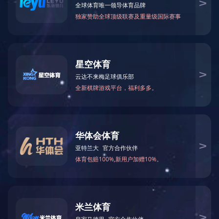
生，我们依然甘之如饴，在光影交错中演绎着最纯粹的心动。
资
质
荣
誉
主
龙远赋
营
2025-07-11
业
务
甲午深秋，九月之朔，挚友觌济，得以邀乐。游玉水，登历山，
项
博古论今而为欢，酾酒饮月而生歌:
目
案
例
新
闻