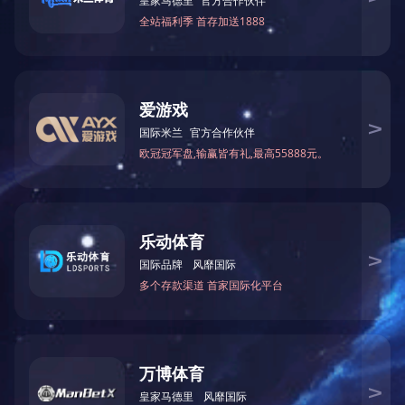
动
雷夜述怀
态
2025-07-11
员
工
惊雷破夜雨初晴，半枕残梦忽然听。 声如江海倾天落，真龙亦恐
天
坠泥泞。
地
人
才
1
<
>
招
聘
九
页面版权所有 ©
游·
|
SEO标签
官
【营业执照】
方
版
we