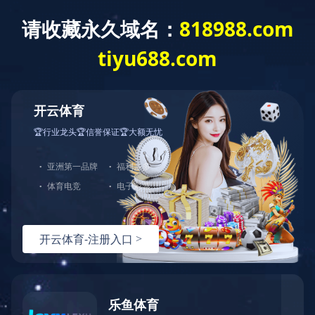
九游·官方版web站入口
网
站
主营业务
九
游·
九游·官方版web站入口
官
方
工程监测
工程测量
版
we
界线与不动产测绘
地理信息
b
站
其他技术服务
入
口
关
于
工程测量
我
们