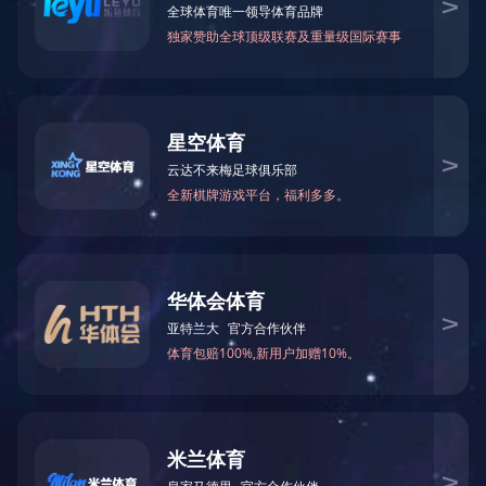
工程测量类：市政工程测量、建筑工程测量、地下
管线测量、竣工测量、规划核实、地形图测绘、规
资
质
划放验线、日照分析测量、矿山测量、工程测量监
荣
理等
誉
主
营
业
务
页面版权所有 ©
|
SEO标签
项
【营业执照】
目
案
例
新
闻
手机
邮箱
电话