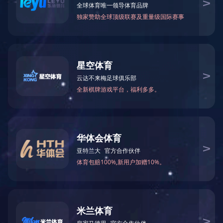
环境管理体系认证证书
民用无人驾驶航空器运营
合格证
资
质
荣
誉
信用等级证书
主
山东省测绘地理信息行业
营
协会第四届会员单位
业
务
项
开户许可证
高新技术企业证书
目
案
例
新
甲级测绘资质证书
闻
山东省测绘地理信息行业